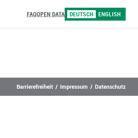
FAQ
OPEN DATA
DEUTSCH
ENGLISH
Barrierefreiheit
Impressum
Datenschutz