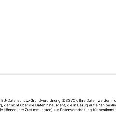
der EU-Datenschutz-Grundverordnung (DSGVO). Ihre Daten werden ni
ng, der nicht über die Daten hinausgeht, die in Bezug auf einen bes
. Sie können Ihre Zustimmung(en) zur Datenverarbeitung für bestimm