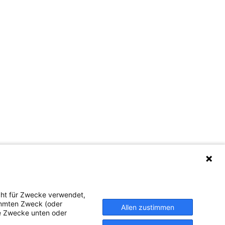
cht für Zwecke verwendet,
timmten Zweck (oder
Allen zustimmen
te Zwecke unten oder